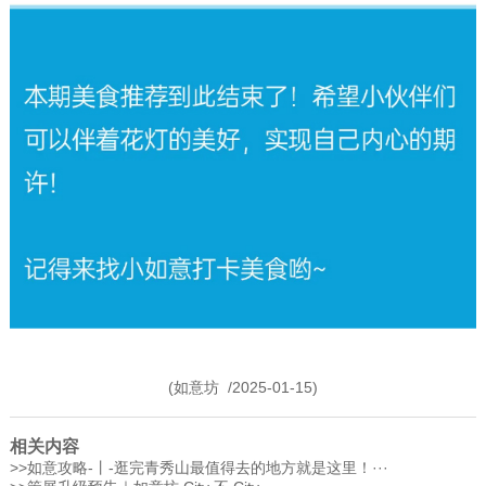
(如意坊 /2025-01-15)
相关内容
>>
如意攻略-丨-逛完青秀山最值得去的地方就是这里！···