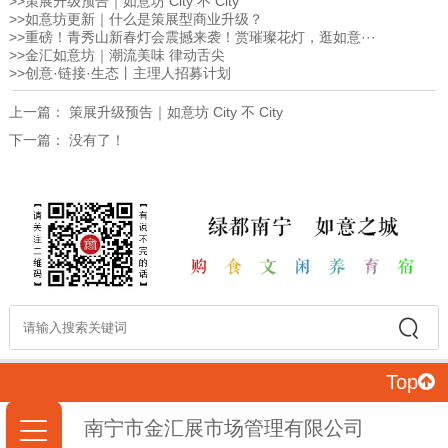
>>
策展升级预告｜如意坊 City 不 City
>>
如意坊更新｜什么是策展型商业升级？
>>
重磅！青秀山新春灯会震撼来袭！赏璀璨花灯，逛如意···
>>
金汇如意坊｜潮流美味 律动舌尖
>>
创意·链接·生态丨主理人招募计划
上一篇：
策展升级预告｜如意坊 City 不 City
下一篇：
没有了！
Top
南宁市金汇展市场管理有限公司