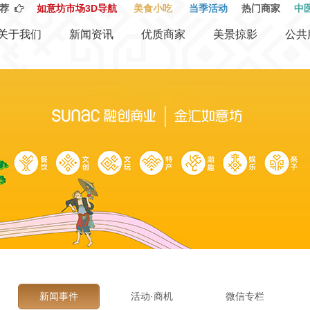
荐
如意坊市场3D导航
美食小吃
当季活动
热门商家
中
关于我们
新闻资讯
优质商家
美景掠影
公共
新闻事件
活动·商机
微信专栏