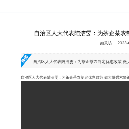
自治区人大代表陆洁雯：为茶企茶农制
如意坊
2023-
自治区人大代表陆洁雯：为茶企茶农制定优惠政策 做
自治区人大代表陆洁雯：为茶企茶农制定优惠政策 做大做强六堡茶