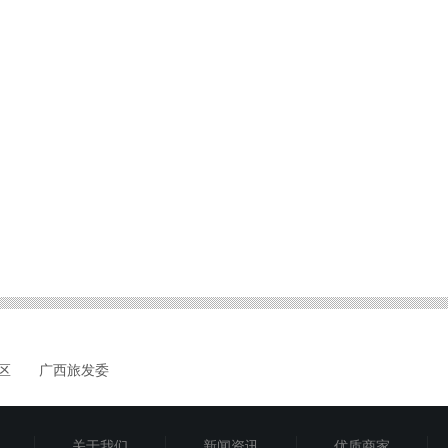
区
广西旅发委
关于我们
新闻资讯
优质商家