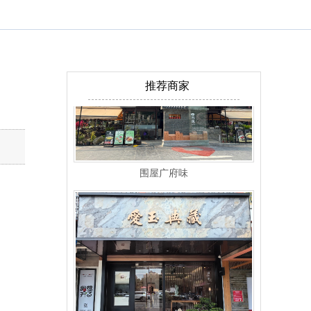
推荐商家
围屋广府味