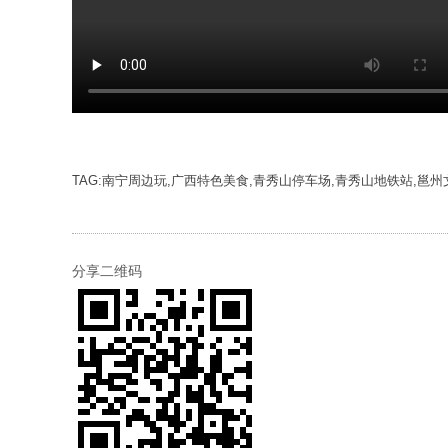
TAG:南宁周边玩,广西特色美食,青秀山停车场,青秀山地铁站,邕
分享二维码