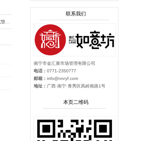
联系我们
奔富酒庄
工仪式
南宁市金汇展市场管理有限公司
电话：
0771-2350777
邮箱：
info@nnryf.com
地址：
广西·南宁·青秀区凤岭南路1号
青山爆炒生料
本页二维码