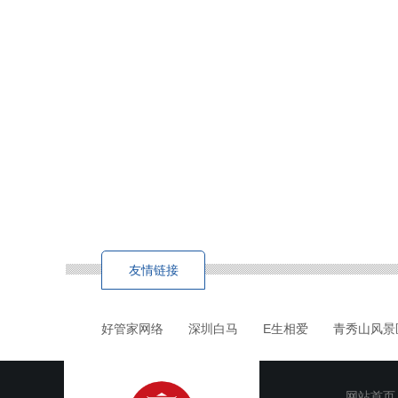
友情链接
好管家网络
深圳白马
E生相爱
青秀山风景
网站首页